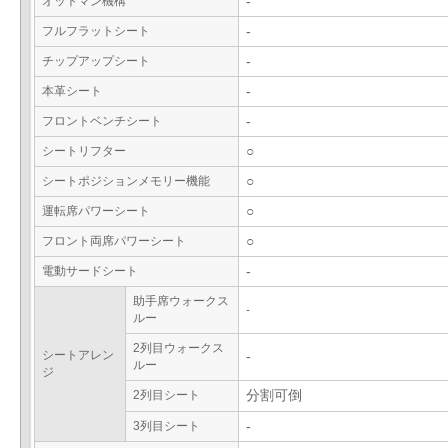
オットマン機構
-
フルフラットシート
-
チップアップシート
-
本革シート
-
フロントベンチシート
-
シートリフター
○
シートポジションメモリー機能
○
運転席パワーシート
○
フロント両席パワーシート
○
電動サードシート
-
助手席ウォークス
-
ルー
2列目ウォークス
シートアレン
-
ルー
ジ
2列目シート
分割可倒
3列目シート
-