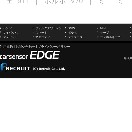
ェ
911
｜ ボルボ
V70
｜ ミニ
ミニ
ベンツ
フォルクスワーゲン
BMW
MINI
マイバッハ
スマート
ボルボ
サーブ
フィアット
マセラティ
フェラーリ
ランボルギーニ
利用規約
|
お問い合わせ
|
プライバシーポリシー
輸入