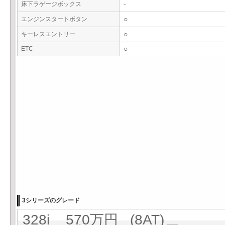
床下ラゲージボックス
-
エンジンスタートボタン
○
キーレスエントリー
○
ETC
○
3シリーズのグレード
328i 570万円 (8AT)