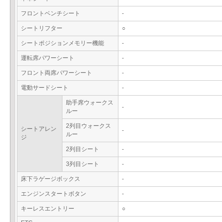
フロントベンチシート
-
シートリフター
○
シートポジションメモリー機能
-
運転席パワーシート
-
フロント両席パワーシート
-
電動サードシート
-
助手席ウォークス
-
ルー
2列目ウォークス
シートアレン
-
ルー
ジ
2列目シート
-
3列目シート
-
床下ラゲージボックス
-
エンジンスタートボタン
-
キーレスエントリー
○