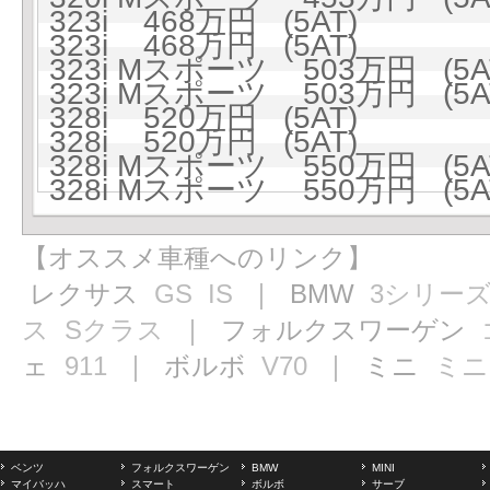
323i 468万円 (5AT)
323i 468万円 (5AT)
323i Mスポーツ 503万円 (5A
323i Mスポーツ 503万円 (5A
328i 520万円 (5AT)
328i 520万円 (5AT)
328i Mスポーツ 550万円 (5A
328i Mスポーツ 550万円 (5A
【オススメ車種へのリンク】
レクサス
GS
IS
｜ BMW
3シリー
ス
Sクラス
｜ フォルクスワーゲン
ェ
911
｜ ボルボ
V70
｜ ミニ
ミニ
ベンツ
フォルクスワーゲン
BMW
MINI
マイバッハ
スマート
ボルボ
サーブ