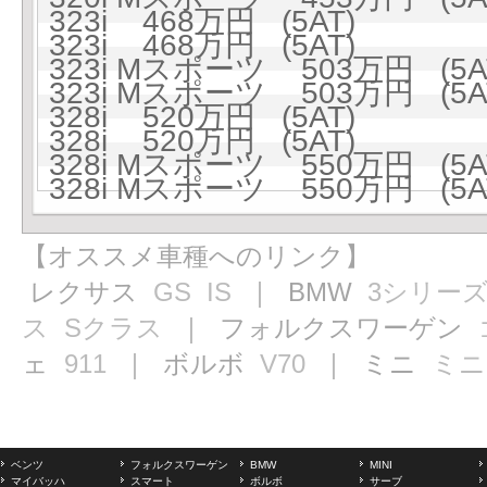
323i 468万円 (5AT)
323i 468万円 (5AT)
323i Mスポーツ 503万円 (5A
323i Mスポーツ 503万円 (5A
328i 520万円 (5AT)
328i 520万円 (5AT)
328i Mスポーツ 550万円 (5A
328i Mスポーツ 550万円 (5A
【オススメ車種へのリンク】
レクサス
GS
IS
｜ BMW
3シリー
ス
Sクラス
｜ フォルクスワーゲン
ェ
911
｜ ボルボ
V70
｜ ミニ
ミニ
ベンツ
フォルクスワーゲン
BMW
MINI
マイバッハ
スマート
ボルボ
サーブ