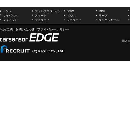
ベンツ
フォルクスワーゲン
BMW
MINI
マイバッハ
スマート
ボルボ
サーブ
フィアット
マセラティ
フェラーリ
ランボルギーニ
利用規約
|
お問い合わせ
|
プライバシーポリシー
輸入