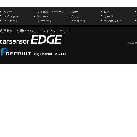
ベンツ
フォルクスワーゲン
BMW
MINI
マイバッハ
スマート
ボルボ
サーブ
フィアット
マセラティ
フェラーリ
ランボルギーニ
利用規約
|
お問い合わせ
|
プライバシーポリシー
輸入