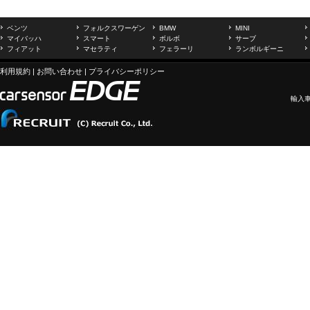
ベンツ
フォルクスワーゲン
BMW
MINI
マイバッハ
スマート
ボルボ
サーブ
フィアット
マセラティ
フェラーリ
ランボルギーニ
利用規約
|
お問い合わせ
|
プライバシーポリシー
輸入