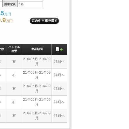
5名
45
万円
.9
万円
ハンドル
ア数
生産期間
位置
21年05月-21年09
右
詳細へ
4
月
21年05月-21年09
右
詳細へ
4
月
21年05月-21年09
右
詳細へ
4
月
21年05月-21年09
右
詳細へ
4
月
21年05月-21年09
右
詳細へ
4
月