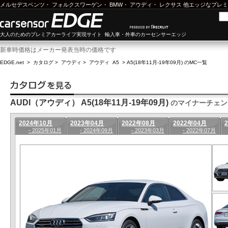
メルセデスベンツ
・
フォルクスワーゲン
・
BMW
・
アウディ
・
レクサス
他エッジなプレミ
大人のためのプレミアカーライフ実現サイト 輸入車・外車のカーセンサーエッジ
新車時価格はメーカー発表当時の価格です
EDGE.net
>
カタログ
>
アウディ
>
アウディ A5
>
A5(18年11月-19年09月) のMC一覧
AUDI（アウディ） A5(18年11月-19年09月)
のマイナーチェン
2024年10月
2023年04月
2022年08月
2022年04月
- 2025年01月
- 2024年09月
- 2023年03月
- 2022年07月