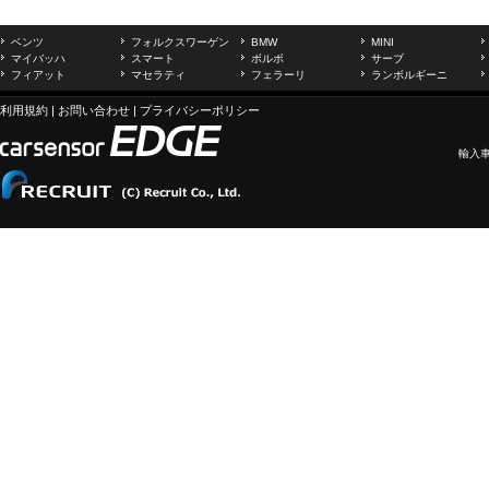
ベンツ
フォルクスワーゲン
BMW
MINI
マイバッハ
スマート
ボルボ
サーブ
フィアット
マセラティ
フェラーリ
ランボルギーニ
利用規約
|
お問い合わせ
|
プライバシーポリシー
輸入