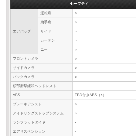
セーフティ
運転席
○
助手席
○
エアバッグ
サイド
○
カーテン
○
ニー
○
フロントカメラ
○
サイドカメラ
○
バックカメラ
○
頸部衝撃緩和ヘッドレスト
-
ABS
EBD付きABS（○）
ブレーキアシスト
○
アイドリングストップシステム
○
ランフラットタイヤ
-
エアサスペンション
-