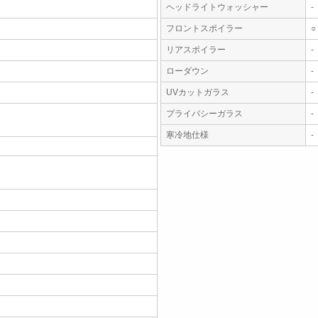
ヘッドライトウォッシャー
-
フロントスポイラー
○
リアスポイラー
-
ローダウン
-
UVカットガラス
-
プライバシーガラス
-
寒冷地仕様
-