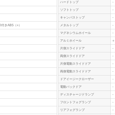
ハードトップ
-
ソフトトップ
-
キャンバストップ
-
D付きABS（○）
メタルトップ
-
マグネシウムホイール
-
アルミホイール
○
片側スライドドア
-
両側スライドドア
-
片側電動スライドドア
-
両側電動スライドドア
-
ドアイージークローザー
-
電動バックドア
-
ディスチャージドランプ
-
フロントフォグランプ
-
リアフォグランプ
-