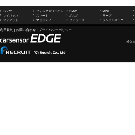
ベンツ
フォルクスワーゲン
BMW
MINI
マイバッハ
スマート
ボルボ
サーブ
フィアット
マセラティ
フェラーリ
ランボルギーニ
利用規約
|
お問い合わせ
|
プライバシーポリシー
輸入