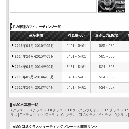
生産期間
排気量
(cc)
最高出力
(馬力)
2015年04月-2016年05月
5461～5461
585～585
2014年10月-2015年03月
5461～5461
585～585
2014年04月-2014年09月
5461～5461
524～585
2013年05月-2014年03月
5461～5461
524～585
2012年10月-2013年04月
5461～5461
524～557
AMGの車種一覧
Aクラス
|
CLAクラス
|
CLKクラス
|
CLKクラスカブリオレ
|
CLSクラス
|
CL
ラス
|
Eクラスワゴン
|
Gクラス
|
GLクラス
|
GLAクラス
|
Mクラス
|
Rクラス
AMG CLSクラスシューティングブレークの関連リンク