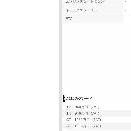
エンジンスタートボタン
○
キーレスエントリー
○
ETC
-
A110のグレード
1.8 940万円 (7AT)
1.8 940万円 (7AT)
GT 1060万円 (7AT)
GT 1060万円 (7AT)