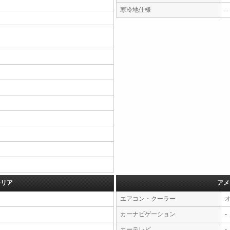
寒冷地仕様
-
テリア
アメ
エアコン・クーラー
カーナビゲーション
-
カーテレビ
-