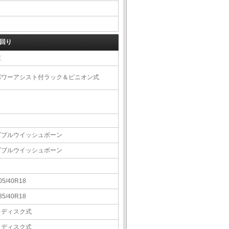
回り
左
パワーアシスト付ラック＆ピニオン式
ダブルウイッシュボーン
ダブルウイッシュボーン
05/40R18
35/40R18
Ｖディスク式
Ｖディスク式