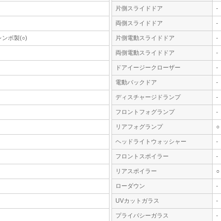
片側スライドドア
-
両側スライドドア
-
ンボ製(○)
片側電動スライドドア
-
両側電動スライドドア
-
ドアイージークローザー
-
電動バックドア
-
ディスチャージドランプ
-
フロントフォグランプ
-
リアフォグランプ
○
ヘッドライトウォッシャー
-
フロントスポイラー
-
リアスポイラー
○
ローダウン
-
UVカットガラス
-
プライバシーガラス
-