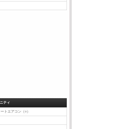
ニティ
オートエアコン（○）