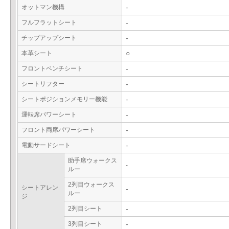
オットマン機構
-
フルフラットシート
-
チップアップシート
-
本革シート
○
フロントベンチシート
-
シートリフター
-
シートポジションメモリー機能
-
運転席パワーシート
-
フロント両席パワーシート
-
電動サードシート
-
助手席ウォークス
-
ルー
2列目ウォークス
シートアレン
-
ルー
ジ
2列目シート
-
3列目シート
-