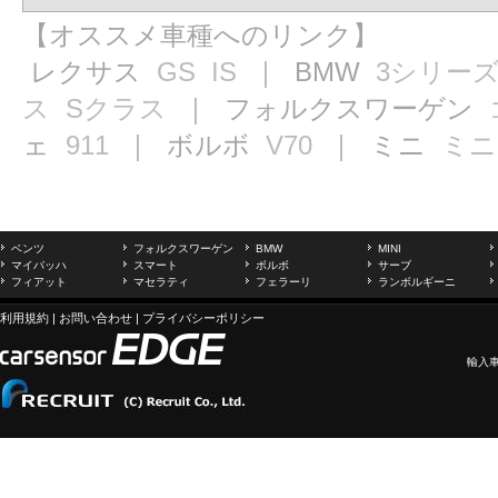
【オススメ車種へのリンク】
レクサス
GS
IS
｜ BMW
3シリー
ス
Sクラス
｜ フォルクスワーゲン
ェ
911
｜ ボルボ
V70
｜ ミニ
ミニ
ベンツ
フォルクスワーゲン
BMW
MINI
マイバッハ
スマート
ボルボ
サーブ
フィアット
マセラティ
フェラーリ
ランボルギーニ
利用規約
|
お問い合わせ
|
プライバシーポリシー
輸入