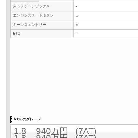
床下ラゲージボックス
-
エンジンスタートボタン
○
キーレスエントリー
○
ETC
-
A110のグレード
1.8 940万円 (7AT)
1.8 940万円 (7AT)