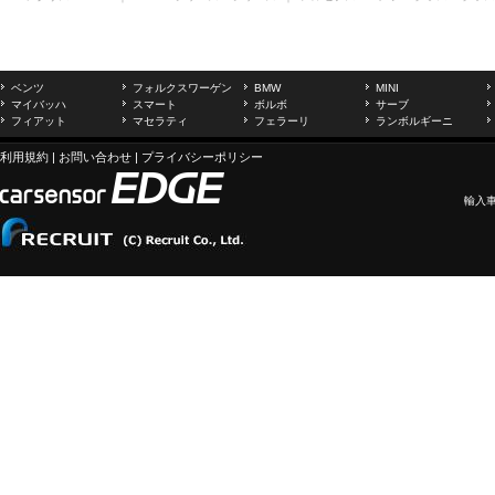
ベンツ
フォルクスワーゲン
BMW
MINI
マイバッハ
スマート
ボルボ
サーブ
フィアット
マセラティ
フェラーリ
ランボルギーニ
利用規約
|
お問い合わせ
|
プライバシーポリシー
輸入