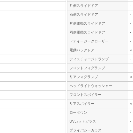
片側スライドドア
-
両側スライドドア
-
片側電動スライドドア
-
両側電動スライドドア
-
ドアイージークローザー
-
電動バックドア
○
ディスチャージドランプ
-
フロントフォグランプ
-
リアフォグランプ
○
ヘッドライトウォッシャー
-
フロントスポイラー
-
リアスポイラー
○
ローダウン
-
UVカットガラス
-
プライバシーガラス
○