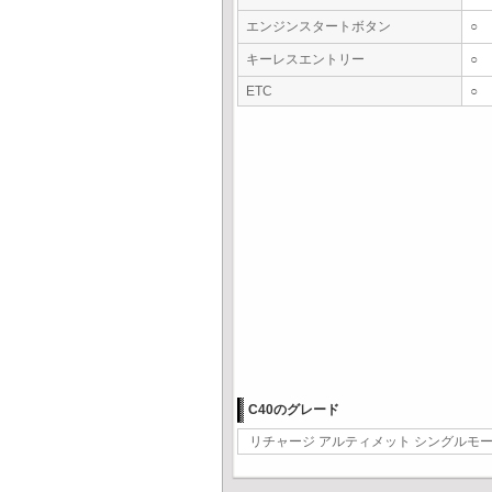
エンジンスタートボタン
○
キーレスエントリー
○
ETC
○
C40のグレード
リチャージ アルティメット シングルモータ