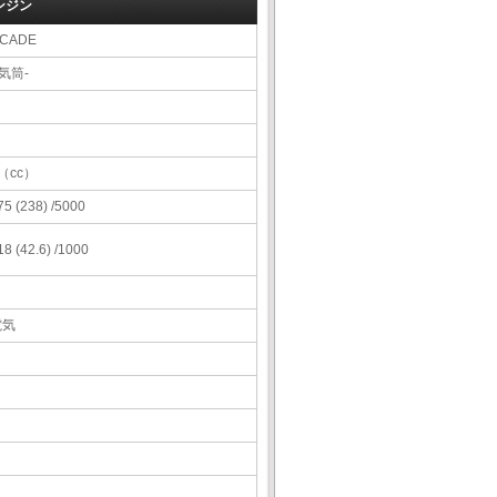
ンジン
CADE
-気筒-
（cc）
75 (238) /5000
18 (42.6) /1000
電気