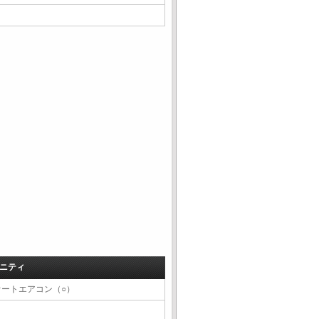
ニティ
オートエアコン（○）