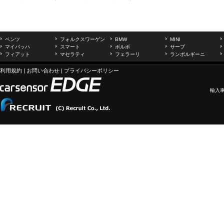
ベンツ
フォルクスワーゲン
BMW
MINI
マイバッハ
スマート
ボルボ
サーブ
フィアット
マセラティ
フェラーリ
ランボルギーニ
利用規約
|
お問い合わせ
|
プライバシーポリシー
輸入