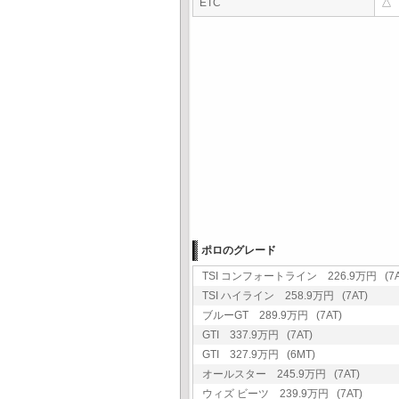
ETC
△
ポロのグレード
TSI コンフォートライン 226.9万円 (7A
TSI ハイライン 258.9万円 (7AT)
ブルーGT 289.9万円 (7AT)
GTI 337.9万円 (7AT)
GTI 327.9万円 (6MT)
オールスター 245.9万円 (7AT)
ウィズ ビーツ 239.9万円 (7AT)