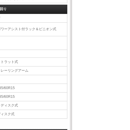
回り
右
パワーアシスト付ラック＆ピニオン式
ストラット式
トレーリングアーム
85/60R15
85/60R15
Ｖディスク式
ディスク式