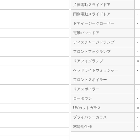
片側電動スライドドア
-
両側電動スライドドア
-
ドアイージークローザー
-
電動バックドア
-
ディスチャージドランプ
-
フロントフォグランプ
-
リアフォグランプ
○
ヘッドライトウォッシャー
-
フロントスポイラー
-
リアスポイラー
-
ローダウン
-
UVカットガラス
○
プライバシーガラス
-
寒冷地仕様
-