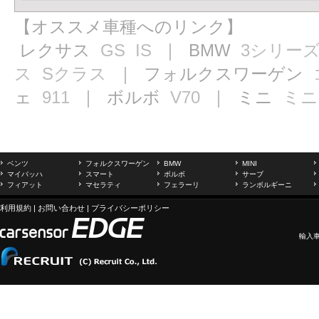
【オススメ車種へのリンク】
レクサス
GS
IS
｜ BMW
3シリー
ス
Sクラス
｜ フォルクスワーゲン
ェ
911
｜ ボルボ
V70
｜ ミニ
ミニ
ベンツ
フォルクスワーゲン
BMW
MINI
マイバッハ
スマート
ボルボ
サーブ
フィアット
マセラティ
フェラーリ
ランボルギーニ
利用規約
|
お問い合わせ
|
プライバシーポリシー
輸入