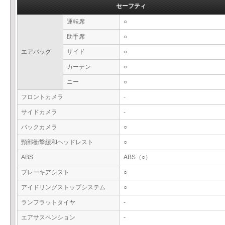
セーフティ
運転席
○
助手席
○
エアバッグ
サイド
○
カーテン
○
ニー
○
フロントカメラ
-
サイドカメラ
-
バックカメラ
○
頸部衝撃緩和ヘッドレスト
○
ABS
ABS（○）
ブレーキアシスト
○
アイドリングストップシステム
○
ランフラットタイヤ
-
エアサスペンション
-