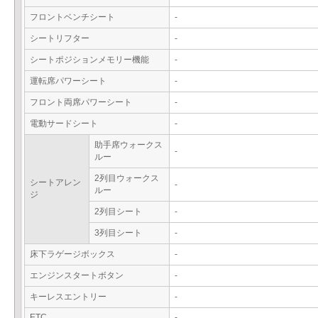
フロントベンチシート
-
シートリフター
-
シートポジションメモリー機能
-
運転席パワーシート
-
フロント両席パワーシート
-
電動サードシート
-
助手席ウォークス
-
ルー
2列目ウォークス
シートアレン
-
ルー
ジ
2列目シート
-
3列目シート
-
床下ラゲージボックス
-
エンジンスタートボタン
-
キーレスエントリー
-
ETC
-