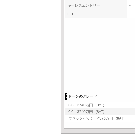
キーレスエントリー
○
ETC
-
ドーンのグレード
6.6 3740万円 (8AT)
6.6 3740万円 (8AT)
ブラックバッジ 4370万円 (8AT)