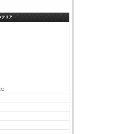
ステリア
電動