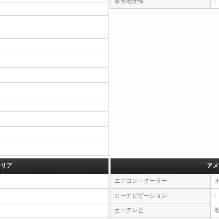
寒冷地仕様
-
テリア
アメ
エアコン・クーラー
カーナビゲーション
-
カーテレビ