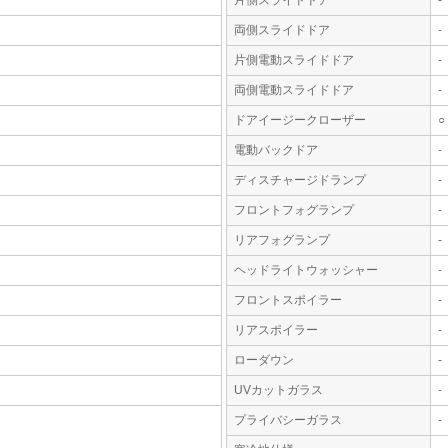
片側スライドドア
-
両側スライドドア
-
片側電動スライドドア
-
両側電動スライドドア
-
ドアイージークローザー
○
電動バックドア
-
ディスチャージドランプ
-
フロントフォグランプ
-
リアフォグランプ
-
ヘッドライトウォッシャー
-
フロントスポイラー
-
リアスポイラー
-
ローダウン
-
UVカットガラス
-
プライバシーガラス
-