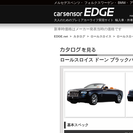
メルセデスベンツ
・
フォルクスワーゲン
・
BMW
・
ア
大人のためのプレミアカーライフ実現サイト 輸入車・外
新車時価格はメーカー発表当時の価格です
EDGE.net
>
カタログ
>
ロールスロイス
>
ロールスロ
ロールスロイス ドーン ブラック
基本スペック