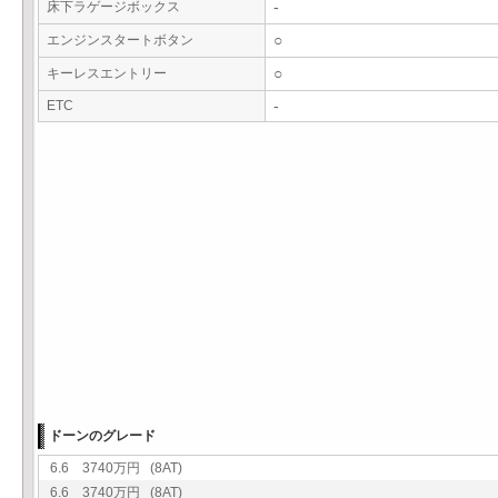
床下ラゲージボックス
-
エンジンスタートボタン
○
キーレスエントリー
○
ETC
-
ドーンのグレード
6.6 3740万円 (8AT)
6.6 3740万円 (8AT)