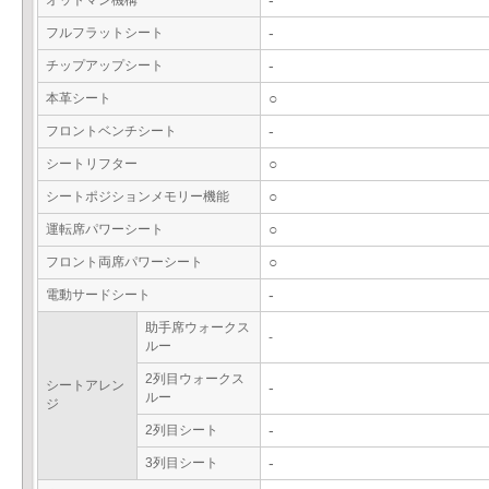
オットマン機構
-
フルフラットシート
-
チップアップシート
-
本革シート
○
フロントベンチシート
-
シートリフター
○
シートポジションメモリー機能
○
運転席パワーシート
○
フロント両席パワーシート
○
電動サードシート
-
助手席ウォークス
-
ルー
2列目ウォークス
シートアレン
-
ルー
ジ
2列目シート
-
3列目シート
-