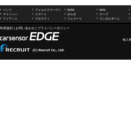
ベンツ
フォルクスワーゲン
BMW
MINI
マイバッハ
スマート
ボルボ
サーブ
フィアット
マセラティ
フェラーリ
ランボルギーニ
利用規約
|
お問い合わせ
|
プライバシーポリシー
輸入