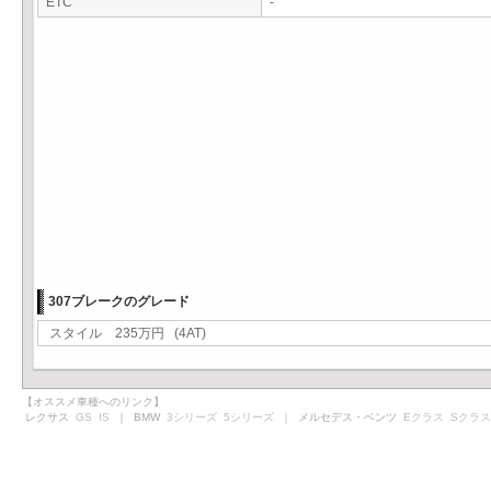
ETC
-
307ブレークのグレード
スタイル 235万円 (4AT)
【オススメ車種へのリンク】
レクサス
GS
IS
｜ BMW
3シリーズ
5シリーズ
｜ メルセデス・ベンツ
Eクラス
Sクラス