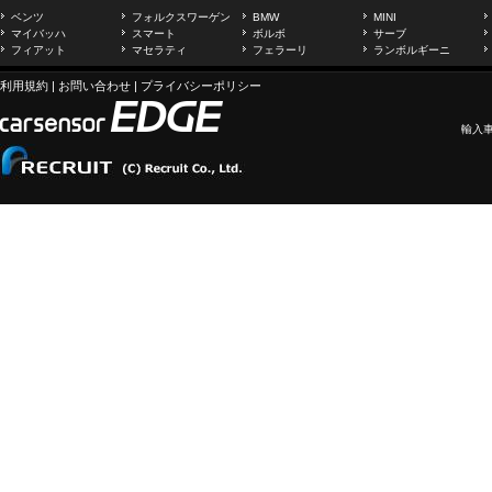
ベンツ
フォルクスワーゲン
BMW
MINI
マイバッハ
スマート
ボルボ
サーブ
フィアット
マセラティ
フェラーリ
ランボルギーニ
利用規約
|
お問い合わせ
|
プライバシーポリシー
輸入