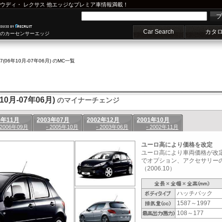
ウディ
・
レクサス
他エッジなプレミア車情報満載！
プ
Car Search
カタ
車のカーセンサーエッジ
07(06年10月-07年06月) のMC一覧
0月-07年06月)
のマイナーチェンジ
5年11月
2003年07月
2002年12月
2001年10月
 2006年09月
- 2005年10月
- 2003年06月
- 2002年11月
ユーロ高により価格を改定
ユーロ高により車両価格が改
でオプション、アクセサリー
（2006.10）
ハッチバック
1587～1997
108～177