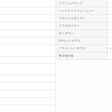
リアフォグランプ
-
ヘッドライトウォッシャー
-
フロントスポイラー
-
リアスポイラー
-
ローダウン
-
UVカットガラス
-
プライバシーガラス
○
寒冷地仕様
-