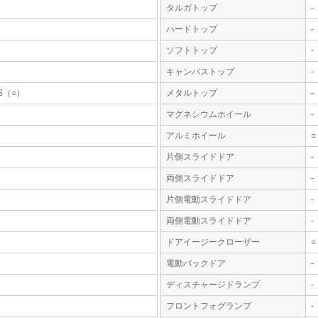
タルガトップ
-
ハードトップ
-
ソフトトップ
-
キャンバストップ
-
S（○）
メタルトップ
-
マグネシウムホイール
-
アルミホイール
○
片側スライドドア
-
両側スライドドア
-
片側電動スライドドア
-
両側電動スライドドア
-
ドアイージークローザー
○
電動バックドア
-
ディスチャージドランプ
-
フロントフォグランプ
-