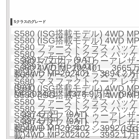
Sクラスのグレード
S580 (ISG搭載モデル) 4WD MP
S580 (ISG搭載モデル) 4WD MP
S580 ファーストクラス パッケージ
S580 ファーストクラス パッケージ
3291.7万円 (9AT)
S580 マヌファクトゥーアレザー
3291.7万円 (9AT)
S680 4WD MP202401 3665
載)4WD MP202401 3894.2万
S680 ファーストクラス パッケージ
S680 マヌファクトゥーア レ
(9AT)
S580 (ISG搭載モデル) 4WD MP
MP202401 4378.9万円 (9AT
S580 (ISG搭載モデル) 4WD MP
S580 ファーストクラス パッケージ
S580 ファーストクラス パッケージ
3374万円 (9AT)
S580 マヌファクトゥーアレザー
3374万円 (9AT)
S580 マヌファクトゥーアレザー
載)4WD MP202402 3992.1万
S580 ナイトエディション (ISG
載)4WD MP202402 3992.1万