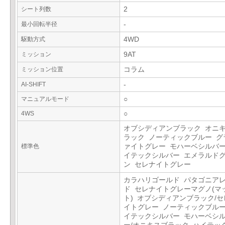
シート列数
2
最小回転半径
-
駆動方式
4WD
ミッション
9AT
ミッション位置
コラム
AI-SHIFT
-
マニュアルモード
○
4WS
○
オブシディアンブラック オニ
ラック ノーティックブルー グ
標準色
ァイトグレー モハーベシルバー
イテックシルバー エメラルド
ン セレナイトグレー
カラハリゴールド パタゴニア
ド セレナイトグレーマグノ(マ
ト) オブシディアンブラック/セ
イトグレー ノーティックブルー
イテックシルバー モハーベシ