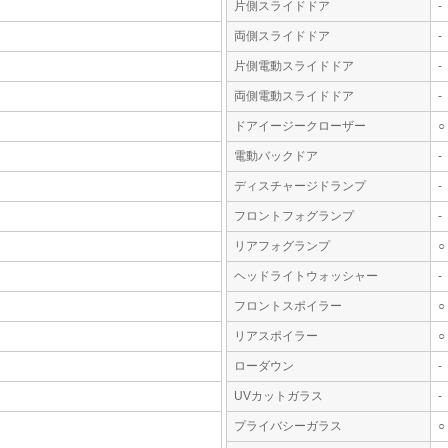
片側スライドドア
-
両側スライドドア
-
片側電動スライドドア
-
両側電動スライドドア
-
ドアイージークローザー
○
電動バックドア
-
ディスチャージドランプ
-
フロントフォグランプ
-
リアフォグランプ
○
ヘッドライトウォッシャー
-
フロントスポイラー
○
リアスポイラー
○
ローダウン
-
UVカットガラス
-
プライバシーガラス
○