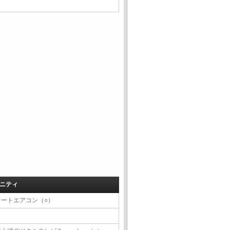
ニティ
オートエアコン（○）