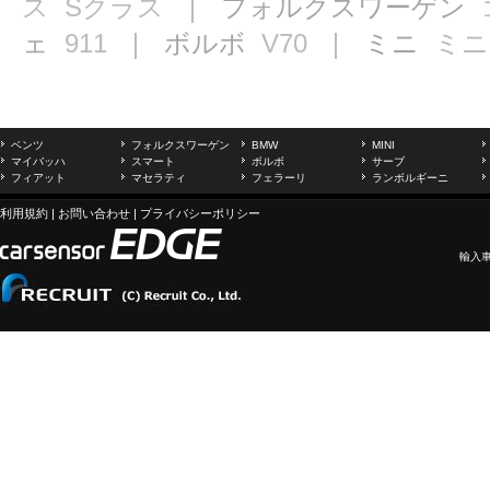
ス
Sクラス
｜ フォルクスワーゲン
ェ
911
｜ ボルボ
V70
｜ ミニ
ミニ
ベンツ
フォルクスワーゲン
BMW
MINI
マイバッハ
スマート
ボルボ
サーブ
フィアット
マセラティ
フェラーリ
ランボルギーニ
利用規約
|
お問い合わせ
|
プライバシーポリシー
輸入