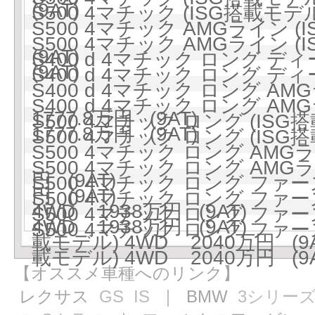
(9AT)
S500 4マチック (ISG搭載モデル
S500 4マチック AMGライン (
S500 4マチック AMGライン (
(9AT)
S400 d 4マチック ロング ディ
(9AT)
S400 d 4マチック ロング ディ
S400 d 4マチック ロング 
S400 d 4マチック ロング 
1777.8万円 (9AT)
S500 4マチック ロング (ISG搭
1777.8万円 (9AT)
S500 4マチック ロング (ISG搭
S500 4マチック ロング AMGラ
S500 4マチック ロング AMGラ
円 (9AT)
S500 4マチック ロング ファ
円 (9AT)
S500 4マチック ロング ファ
4WD 1938万円 (9AT)
S500 4マチック ロング ファー
4WD 1938万円 (9AT)
S500 4マチック ロング ファー
載モデル) 4WD 2040万円 (9A
載モデル) 4WD 2040万円 (9A
【オススメ車種へのリンク】
レクサス
GS
IS
｜ BMW
3シリー