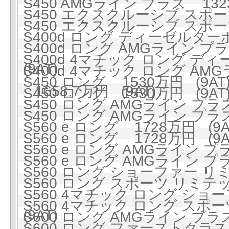
S450 AMGライン プラス 1323
S450 エクスクルーシブ スポーツ
S450 エクスクルーシブ スポーツ
S400d ロング ディーゼルターボ
S400d ロング AMGライン 
S400d 4マチック ロング ディ
(9AT)
S400d 4マチック ロング A
S450 ロング 1530万円 (9AT
1658.7万円 (9AT)
S450 ロング 1530万円 (9AT
S450 ロング AMGライン プラス 
S450 ロング AMGライン プラス 
S560 e ロング 1728万円 (9A
S560 e ロング 1728万円 (9A
S560 e ロング AMGライン プラ
S560 e ロング AMGライン プラ
S560 ロング ショーファー リミ
S560 ロング スポーツ リミテッ
S560 4マチック ロング ショ
S560 4マチック ロング スポー
(9AT)
S600 ロング AMGライン プラス 
S600 ロング ファーストクラスパ