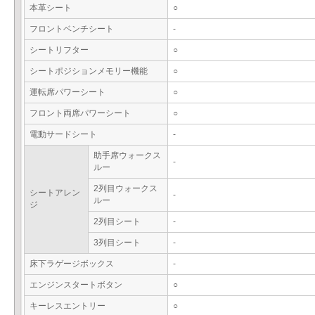
本革シート
○
フロントベンチシート
-
シートリフター
○
シートポジションメモリー機能
○
運転席パワーシート
○
フロント両席パワーシート
○
電動サードシート
-
助手席ウォークス
-
ルー
2列目ウォークス
シートアレン
-
ルー
ジ
2列目シート
-
3列目シート
-
床下ラゲージボックス
-
エンジンスタートボタン
○
キーレスエントリー
○