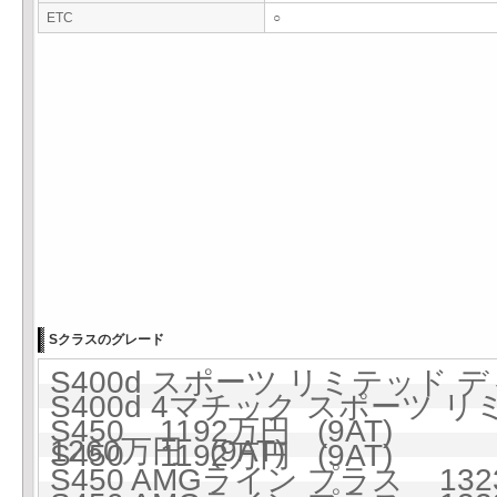
ETC
○
Sクラスのグレード
S400d スポーツ リミテッド デ
S400d 4マチック スポーツ
S450 1192万円 (9AT)
1260万円 (9AT)
S450 1192万円 (9AT)
S450 AMGライン プラス 1323