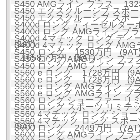
S450 AMGライン プラス 1323
S450 エクスクルーシブ スポーツ
S450 エクスクルーシブ スポーツ
S400d ロング ディーゼルターボ
S400d ロング AMGライン 
S400d 4マチック ロング ディ
(9AT)
S400d 4マチック ロング A
S450 ロング 1530万円 (9AT
1658.7万円 (9AT)
S450 ロング AMGライン プラス 
S450 ロング AMGライン プラス 
S560 e ロング 1728万円 (9A
S560 e ロング 1728万円 (9A
S560 e ロング AMGライン プラ
S560 e ロング AMGライン プラ
S560 ロング ショーファー リミ
S560 ロング スポーツ リミテッ
S560 4マチック ロング ショ
S560 4マチック ロング スポー
(9AT)
S600 ロング 2449万円 (7AT
S600 ロング AMGライン プラス 