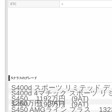
ETC
○
Sクラスのグレード
S400d スポーツ リミテッド デ
S400d 4マチック スポーツ
S450 1192万円 (9AT)
1260万円 (9AT)
S450 1192万円 (9AT)
S450 AMGライン プラス 1323