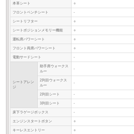
本革シート
○
フロントベンチシート
-
シートリフター
○
シートポジションメモリー機能
○
運転席パワーシート
○
フロント両席パワーシート
○
電動サードシート
-
助手席ウォークス
-
ルー
2列目ウォークス
シートアレン
-
ルー
ジ
2列目シート
-
3列目シート
-
床下ラゲージボックス
-
エンジンスタートボタン
○
キーレスエントリー
○