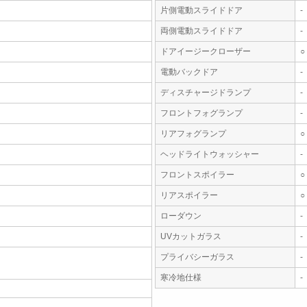
片側電動スライドドア
-
両側電動スライドドア
-
ドアイージークローザー
○
電動バックドア
-
ディスチャージドランプ
-
フロントフォグランプ
-
リアフォグランプ
○
ヘッドライトウォッシャー
-
フロントスポイラー
○
リアスポイラー
○
ローダウン
-
UVカットガラス
-
プライバシーガラス
-
寒冷地仕様
-