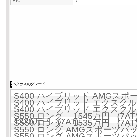
ETC
○
Sクラスのグレード
S400 ハイブリッド AMGスポー
S400 ハイブリッド エクスクルー
S400 ハイブリッド エクス
S550 ロング 1545万円 (7AT
1320万円 (7AT)
S550 ロング 1535万円 (7AT
S550 ロング AMGスポーツパッ
S550 ロング AMGスポーツパッ