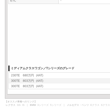
ETC
-
ミディアムクラスワゴン／Tシリーズのグレード
230TE 680万円 (4AT)
300TE 803万円 (4AT)
300TE 803万円 (4AT)
【オススメ車種へのリンク】
レクサス
GS
IS
｜ BMW
3シリーズ
5シリーズ
｜ メルセデス・ベンツ
Eクラス
Sクラス