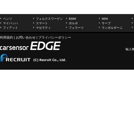
ベンツ
フォルクスワーゲン
BMW
MINI
マイバッハ
スマート
ボルボ
サーブ
フィアット
マセラティ
フェラーリ
ランボルギーニ
利用規約
|
お問い合わせ
|
プライバシーポリシー
輸入