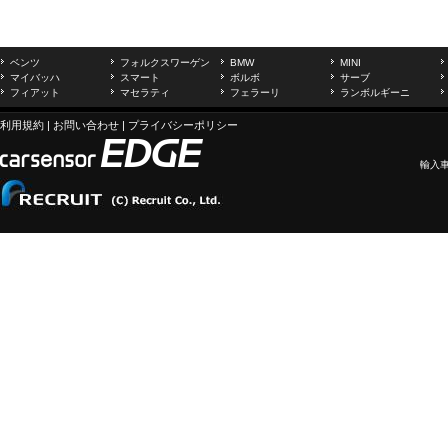
ベンツ
フォルクスワーゲン
BMW
MINI
マイバッハ
スマート
ボルボ
サーブ
フィアット
マセラティ
フェラーリ
ランボルギーニ
利用規約
|
お問い合わせ
|
プライバシーポリシー
輸入