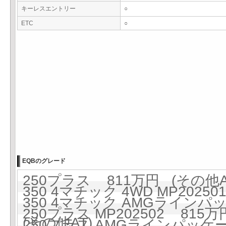
キーレスエントリー
○
ETC
○
EQBのグレード
250プラス 811万円 (その他A
350 4マチック 4WD MP2025
350 4マチック AMGラインパッケ
250プラス MP202502 815万
(その他AT)
250プラス AMGラインパッケージ