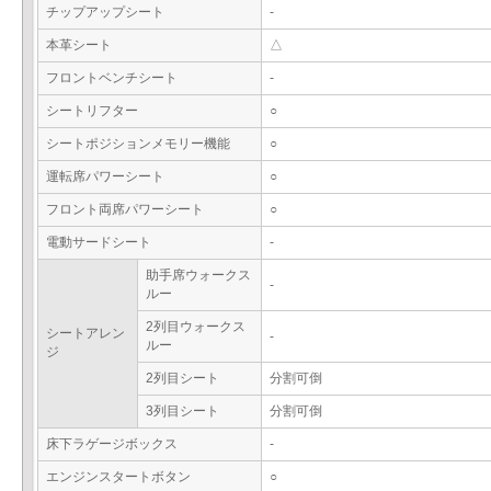
チップアップシート
-
本革シート
△
フロントベンチシート
-
シートリフター
○
シートポジションメモリー機能
○
運転席パワーシート
○
フロント両席パワーシート
○
電動サードシート
-
助手席ウォークス
-
ルー
2列目ウォークス
シートアレン
-
ルー
ジ
2列目シート
分割可倒
3列目シート
分割可倒
床下ラゲージボックス
-
エンジンスタートボタン
○