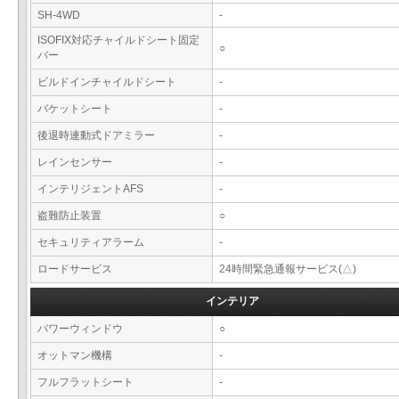
SH-4WD
-
ISOFIX対応チャイルドシート固定
○
バー
ビルドインチャイルドシート
-
バケットシート
-
後退時連動式ドアミラー
-
レインセンサー
-
インテリジェントAFS
-
盗難防止装置
○
セキュリティアラーム
-
ロードサービス
24時間緊急通報サービス(△)
インテリア
パワーウィンドウ
○
オットマン機構
-
フルフラットシート
-