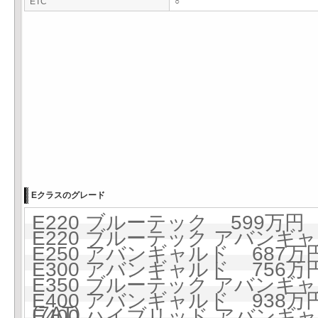
ETC
○
Eクラスのグレード
E220 ブルーテック 599万円 (
E220 ブルーテック アバンギャル
E250 アバンギャルド 687万円 
E300 アバンギャルド 756万円 
E350 ブルーテック アバンギ
E400 アバンギャルド 938万円 
(7AT)
E400 ハイブリッド アバンギャル