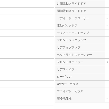
片側電動スライドドア
-
両側電動スライドドア
-
ドアイージークローザー
-
電動バックドア
-
ディスチャージドランプ
-
フロントフォグランプ
-
リアフォグランプ
○
ヘッドライトウォッシャー
-
フロントスポイラー
○
リアスポイラー
○
ローダウン
-
UVカットガラス
-
プライバシーガラス
○
寒冷地仕様
-