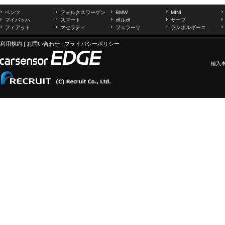
ベンツ
フォルクスワーゲン
BMW
MINI
マイバッハ
スマート
ボルボ
サーブ
フィアット
マセラティ
フェラーリ
ランボルギーニ
利用規約
|
お問い合わせ
|
プライバシーポリシー
輸入