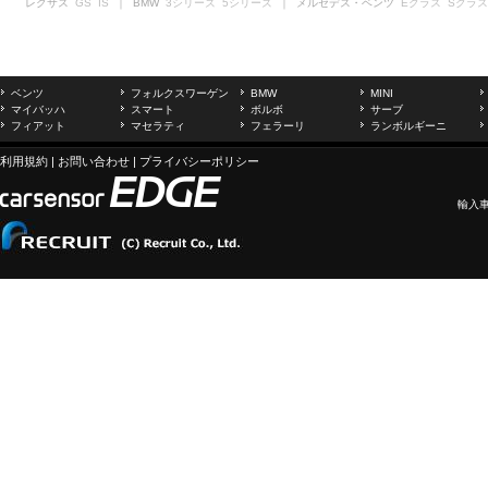
レクサス
GS
IS
｜ BMW
3シリーズ
5シリーズ
｜ メルセデス・ベンツ
Eクラス
Sクラス
ベンツ
フォルクスワーゲン
BMW
MINI
マイバッハ
スマート
ボルボ
サーブ
フィアット
マセラティ
フェラーリ
ランボルギーニ
利用規約
|
お問い合わせ
|
プライバシーポリシー
輸入