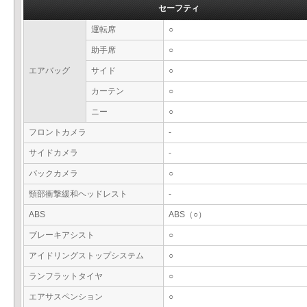
セーフティ
運転席
○
助手席
○
エアバッグ
サイド
○
カーテン
○
ニー
○
フロントカメラ
-
サイドカメラ
-
バックカメラ
○
頸部衝撃緩和ヘッドレスト
-
ABS
ABS（○）
ブレーキアシスト
○
アイドリングストップシステム
○
ランフラットタイヤ
○
エアサスペンション
○