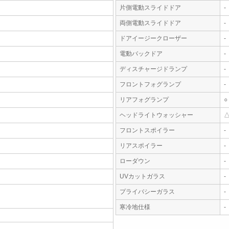
片側電動スライドドア
-
両側電動スライドドア
-
ドアイージークローザー
-
電動バックドア
-
ディスチャージドランプ
-
フロントフォグランプ
-
リアフォグランプ
○
ヘッドライトウォッシャー
フロントスポイラー
-
リアスポイラー
-
ローダウン
-
UVカットガラス
-
プライバシーガラス
-
寒冷地仕様
-