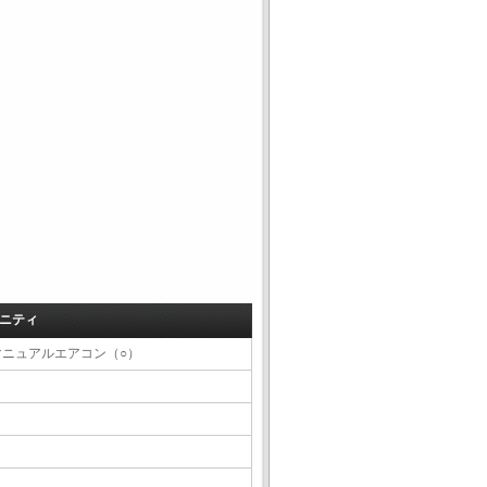
ニティ
マニュアルエアコン（○）