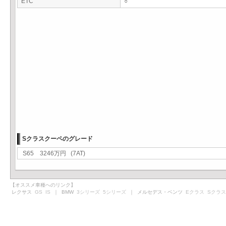
ETC
○
Sクラスクーペのグレード
S65 3246万円 (7AT)
【オススメ車種へのリンク】
レクサス
GS
IS
｜ BMW
3シリーズ
5シリーズ
｜ メルセデス・ベンツ
Eクラス
Sクラス