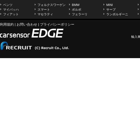
ベンツ
フォルクスワーゲン
BMW
MINI
マイバッハ
スマート
ボルボ
サーブ
フィアット
マセラティ
フェラーリ
ランボルギーニ
利用規約
|
お問い合わせ
|
プライバシーポリシー
輸入