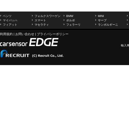
ベンツ
フォルクスワーゲン
BMW
MINI
マイバッハ
スマート
ボルボ
サーブ
フィアット
マセラティ
フェラーリ
ランボルギーニ
利用規約
|
お問い合わせ
|
プライバシーポリシー
輸入