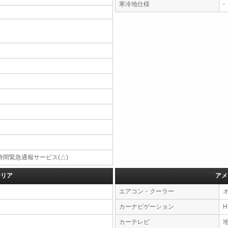
寒冷地仕様
-
4時間緊急通報サービス(△)
テリア
アメ
エアコン・クーラー
カーナビゲーション
カーテレビ