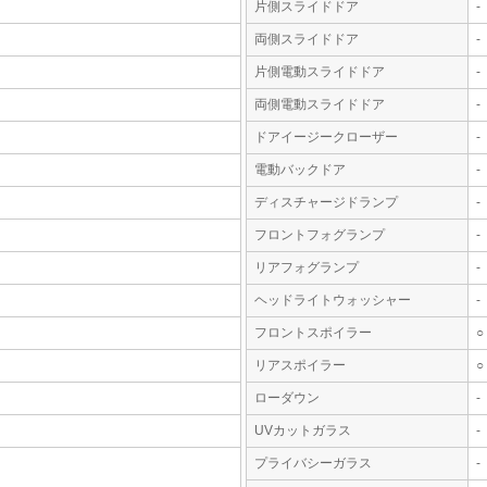
片側スライドドア
-
両側スライドドア
-
片側電動スライドドア
-
両側電動スライドドア
-
ドアイージークローザー
-
電動バックドア
-
ディスチャージドランプ
-
フロントフォグランプ
-
リアフォグランプ
-
ヘッドライトウォッシャー
-
フロントスポイラー
○
リアスポイラー
○
ローダウン
-
UVカットガラス
-
プライバシーガラス
-