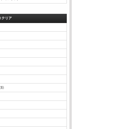
ステリア
電動