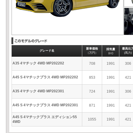
新車価格
最高出
排気量
グレード名
（万円）
(馬力)
(cc)
A35 4マチック 4WD MP202202
708
1991
306
A45 S 4マチックプラス 4WD MP202202
853
1991
421
A35 4マチック 4WD MP202301
724
1991
306
A45 S 4マチックプラス 4WD MP202301
871
1991
421
A45 S 4マチックプラス エディション55
1055
1991
421
4WD