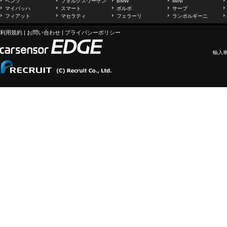
ベンツ
フォルクスワーゲン
BMW
MINI
マイバッハ
スマート
ボルボ
サーブ
フィアット
マセラティ
フェラーリ
ランボルギーニ
利用規約
|
お問い合わせ
|
プライバシーポリシー
輸入