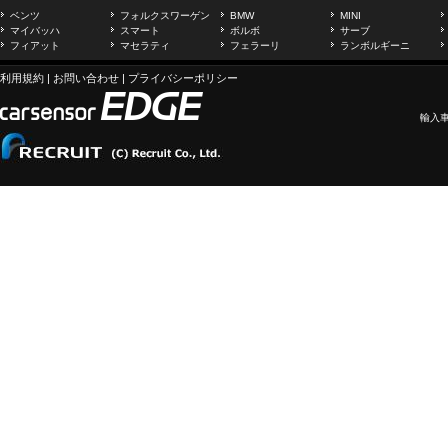
ベンツ
フォルクスワーゲン
BMW
MINI
マイバッハ
スマート
ボルボ
サーブ
フィアット
マセラティ
フェラーリ
ランボルギーニ
利用規約
|
お問い合わせ
|
プライバシーポリシー
輸入