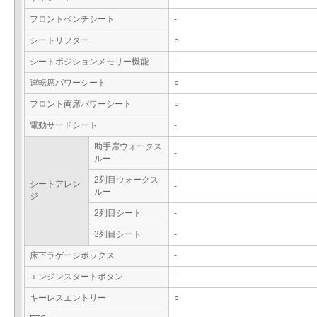
フロントベンチシート
-
シートリフター
○
シートポジションメモリー機能
-
運転席パワーシート
○
フロント両席パワーシート
○
電動サードシート
-
助手席ウォークス
-
ルー
2列目ウォークス
シートアレン
-
ルー
ジ
2列目シート
-
3列目シート
-
床下ラゲージボックス
-
エンジンスタートボタン
-
キーレスエントリー
○