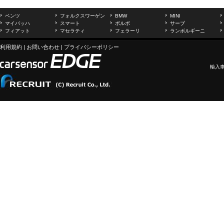
ベンツ
フォルクスワーゲン
BMW
MINI
マイバッハ
スマート
ボルボ
サーブ
フィアット
マセラティ
フェラーリ
ランボルギーニ
利用規約
|
お問い合わせ
|
プライバシーポリシー
輸入