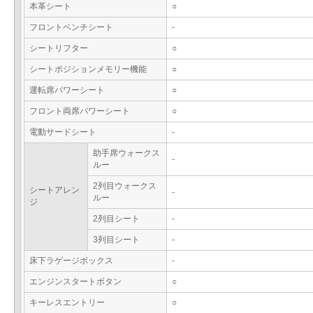
本革シート
○
フロントベンチシート
-
シートリフター
○
シートポジションメモリー機能
○
運転席パワーシート
○
フロント両席パワーシート
○
電動サードシート
-
助手席ウォークス
-
ルー
2列目ウォークス
シートアレン
-
ルー
ジ
2列目シート
-
3列目シート
-
床下ラゲージボックス
-
エンジンスタートボタン
○
キーレスエントリー
○